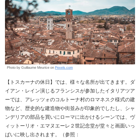
Photo by Guillaume Meurice on
Pexels.com
【トスカーナの休日】では、様々な名所が出てきます。ダ
イアン・レイン演じるフランシスが参加したイタリアツア
ーでは、アレッツォのコルトーナ村のロマネスク様式の建
物など、歴史的な建造物や街並みが印象的でしたし、シャ
ンデリアの部品を買いにローマに出かけるシーンでは、ヴ
ィットーリオ・エマヌエーレ２世記念堂が堂々と画面いっ
ぱいに映し出されます。（参照：