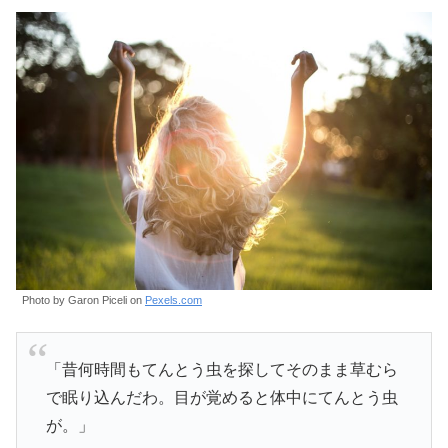
Photo by Garon Piceli on
Pexels.com
「昔何時間もてんとう虫を探してそのまま草むら
で眠り込んだわ。目が覚めると体中にてんとう虫
が。」