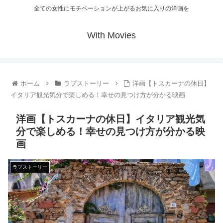
全ての女性にモチベーションが上がるお気に入りの洋画を
With Movies
ホーム
ラブストーリー
洋画【トスカーナの休日】
イタリア観光気分で楽しめる！幸せの見つけ方が分かる映画
洋画【トスカーナの休日】イタリア観光気
分で楽しめる！幸せの見つけ方が分かる映
画
ラブストーリー