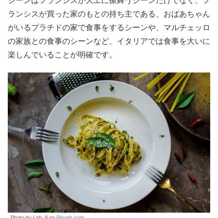
シーンはフランシスが大工に振舞うシーンだけでなく、フ
ランシスが買った家のもとの持ち主である、おばあちゃん
がいるプラチドの家で食事をするシーンや、マルチェッロ
の家族との食事のシーンなど、イタリアでは食事を大いに
楽しんでいることが明確です。
Photo by Lgh_9 on
Pexels.com