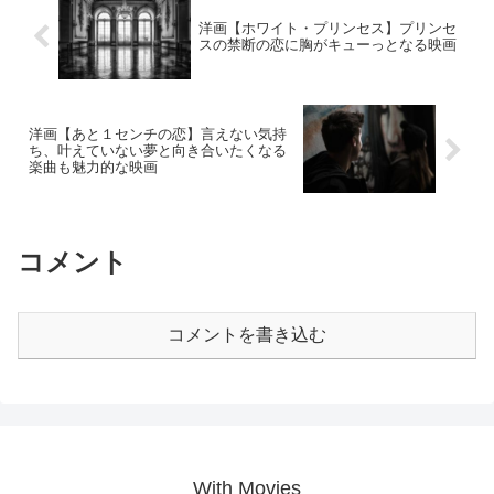
洋画【ホワイト・プリンセス】プリンセ
スの禁断の恋に胸がキューっとなる映画
洋画【あと１センチの恋】言えない気持
ち、叶えていない夢と向き合いたくなる
楽曲も魅力的な映画
コメント
コメントを書き込む
With Movies