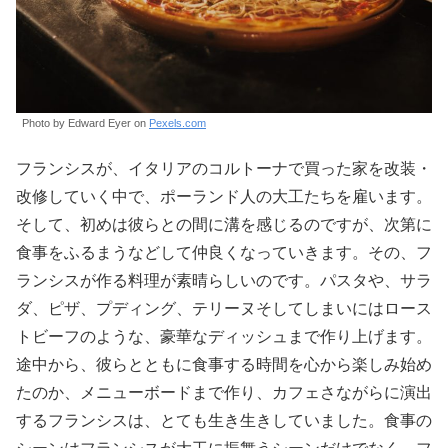
Photo by Edward Eyer on
Pexels.com
フランシスが、イタリアのコルトーナで買った家を改装・
改修していく中で、ポーランド人の大工たちを雇います。
そして、初めは彼らとの間に溝を感じるのですが、次第に
食事をふるまうなどして仲良くなっていきます。その、フ
ランシスが作る料理が素晴らしいのです。パスタや、サラ
ダ、ピザ、プディング、テリーヌそしてしまいにはロース
トビーフのような、豪華なディッシュまで作り上げます。
途中から、彼らとともに食事する時間を心から楽しみ始め
たのか、メニューボードまで作り、カフェさながらに演出
するフランシスは、とても生き生きしていました。食事の