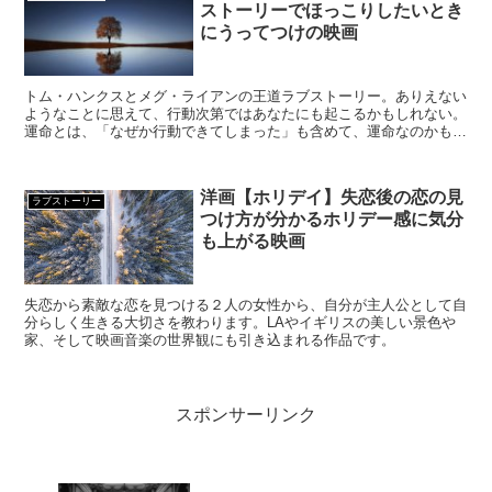
ストーリーでほっこりしたいとき
にうってつけの映画
トム・ハンクスとメグ・ライアンの王道ラブストーリー。ありえない
ようなことに思えて、行動次第ではあなたにも起こるかもしれない。
運命とは、「なぜか行動できてしまった」も含めて、運命なのかもし
れない。安心してほっこりしたい人におすすめ。
洋画【ホリデイ】失恋後の恋の見
ラブストーリー
つけ方が分かるホリデー感に気分
も上がる映画
失恋から素敵な恋を見つける２人の女性から、自分が主人公として自
分らしく生きる大切さを教わります。LAやイギリスの美しい景色や
家、そして映画音楽の世界観にも引き込まれる作品です。
スポンサーリンク