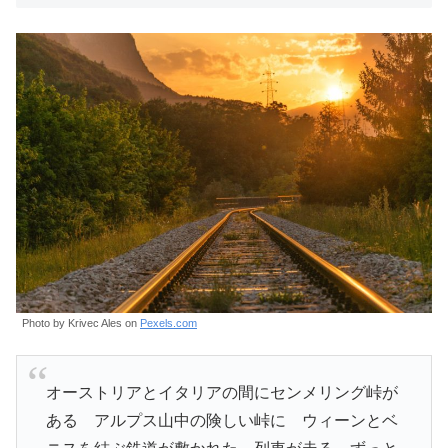
Photo by Krivec Ales on
Pexels.com
オーストリアとイタリアの間にセンメリング峠が
ある アルプス山中の険しい峠に ウィーンとベ