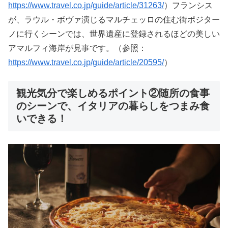
https://www.travel.co.jp/guide/article/31263/
）フランシス
が、ラウル・ボヴァ演じるマルチェッロの住む街ポジター
ノに行くシーンでは、世界遺産に登録されるほどの美しい
アマルフィ海岸が見事です。（参照：
https://www.travel.co.jp/guide/article/20595/
）
観光気分で楽しめるポイント②随所の食事
のシーンで、イタリアの暮らしをつまみ食
いできる！