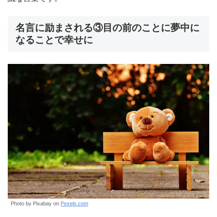
名言に励まされる③目の前のことに夢中に
なることで幸せに
Photo by Pixabay on
Pexels.com