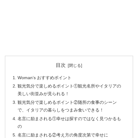
目次
Woman’s おすすめポイント
観光気分で楽しめるポイント①観光名所やイタリアの
美しい街並みが見られる！
観光気分で楽しめるポイント②随所の食事のシーン
で、イタリアの暮らしをつまみ食いできる！
名言に励まされる①幸せは探すのではなく見つかるも
の
名言に励まされる②考え方の角度次第で幸せに