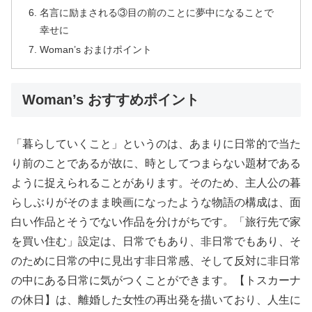
名言に励まされる③目の前のことに夢中になることで
幸せに
Woman’s おまけポイント
Woman’s おすすめポイント
「暮らしていくこと」というのは、あまりに日常的で当た
り前のことであるが故に、時としてつまらない題材である
ように捉えられることがあります。そのため、主人公の暮
らしぶりがそのまま映画になったような物語の構成は、面
白い作品とそうでない作品を分けがちです。「旅行先で家
を買い住む」設定は、日常でもあり、非日常でもあり、そ
のために日常の中に見出す非日常感、そして反対に非日常
の中にある日常に気がつくことができます。【トスカーナ
の休日】は、離婚した女性の再出発を描いており、人生に