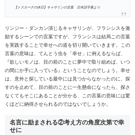
【トスカーナの休日】キャサリンの言葉 日本語字幕より
リンジー・ダンカン演じるキャサリンが、フランシスを激
励するシーンでの言葉ですが、フランシスは結局この言葉
を実践することで幸せへの道を切り開いていきます。この
言葉の意味は、てんとう虫を「幸せ」に例えるならば、
『欲しいモノは、目の前のことに夢中で取り組めば、いつ
の間にか手に入っている』ということなのでしょう。幸せ
は、意外と探している最中には見つからなかったのに、探
すのを止めて、目の前のことに一生懸命になったら、探さ
なくてもそこにあることが分かる、この言葉の意味には驚
くほどに納得させられるのではないでしょうか。
名言に励まされる②考え方の角度次第で幸
せに