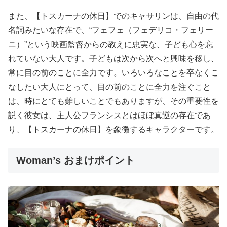
また、【トスカーナの休日】でのキャサリンは、自由の代
名詞みたいな存在で、“フェフェ（フェデリコ・フェリー
ニ）”という映画監督からの教えに忠実な、子ども心を忘
れていない大人です。子どもは次から次へと興味を移し、
常に目の前のことに全力です。いろいろなことを卒なくこ
なしたい大人にとって、目の前のことに全力を注ぐこと
は、時にとても難しいことでもありますが、その重要性を
説く彼女は、主人公フランシスとはほぼ真逆の存在であ
り、【トスカーナの休日】を象徴するキャラクターです。
Woman’s おまけポイント