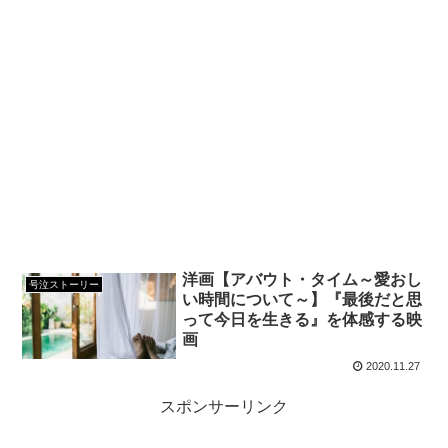
洋画【アバウト・タイム～愛おし
号泣ストーリー
い時間について～】『最後だと思
って今日を生きる』を体感する映
画
2020.11.27
スポンサーリンク